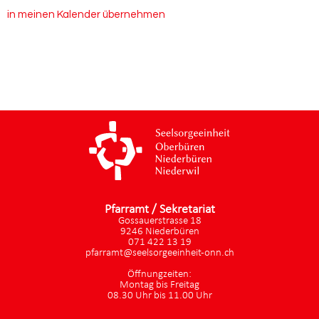
in meinen Kalender übernehmen
Pfarramt / Sekretariat
Gossauerstrasse 18
9246 Niederbüren
071 422 13 19
pfarramt@seelsorgeeinheit-onn.ch
Öffnungzeiten:
Montag bis Freitag
08.30 Uhr bis 11.00 Uhr