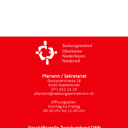
Pfarramt / Sekretariat
Gossauerstrasse 18
9246 Niederbüren
071 422 13 19
pfarramt@seelsorgeeinheit-onn.ch
Öffnungzeiten:
Montag bis Freitag
08.30 Uhr bis 11.00 Uhr