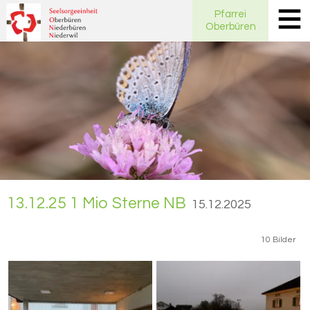
Pfarrei
Oberbüren
13.12.25 1 Mio Ster­ne NB
15.12.2025
10 Bilder