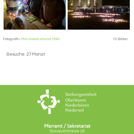
Fotografin
Pfarreisekretariat ONN
10 Bilder
Besuche: 27 Monat
Pfarramt / Sekretariat
Gossauerstrasse 18