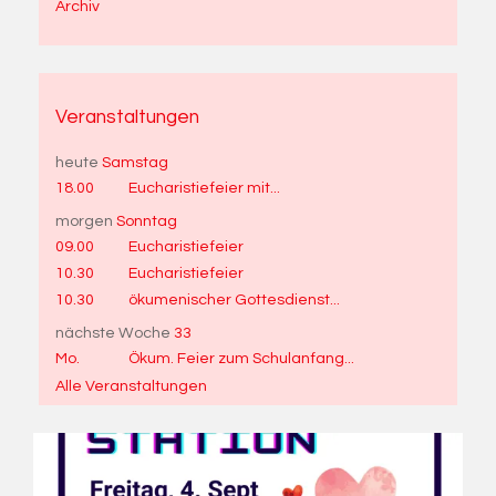
Archiv
Veranstaltungen
heute
Samstag
18.00
Eucharistiefeier mit...
morgen
Sonntag
09.00
Eucharistiefeier
10.30
Eucharistiefeier
10.30
ökumenischer Gottesdienst...
nächste Woche
33
Mo.
Ökum. Feier zum Schulanfang...
Alle Veranstaltungen