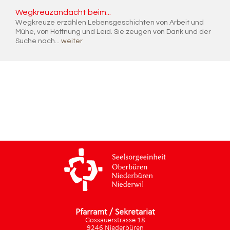
Weg­kreuz­an­dacht beim...
Wegkreuze erzählen Lebensgeschichten von Arbeit und
Mühe, von Hoffnung und Leid. Sie zeugen von Dank und der
Suche nach...
weiter
Pfarramt / Sekretariat
Gossauerstrasse 18
9246 Niederbüren