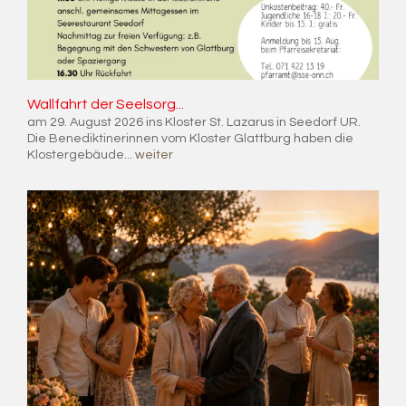
Wall­fahrt der Seel­sorg...
am 29. August 2026 ins Kloster St. Lazarus in Seedorf UR.
Die Benediktinerinnen vom Kloster Glattburg haben die
Klostergebäude...
weiter