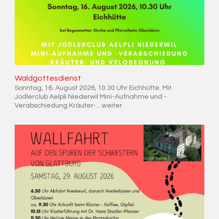
Wald­got­tes­dienst
Sonntag, 16. August 2026, 10.30 Uhr Eichhütte. Mit
Jodlerclub Aelpli Niederwil Mini-Aufnahme und -
Verabschiedung Kräuter-...
weiter