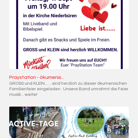
Pray­sta­ti­on - öku­me­nis...
GROSS und KLEIN.... ...sind herzlich zu dieser ökumenischen
Familienfeier eingeladen . Unsere Band umrahmt die Feier
musik...
weiter