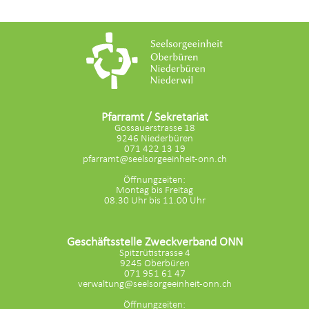
Pfarramt / Sekretariat
Gossauerstrasse 18
9246 Niederbüren
071 422 13 19
pfarramt@seelsorgeeinheit-onn.ch
Öffnungzeiten:
Montag bis Freitag
08.30 Uhr bis 11.00 Uhr
Geschäftsstelle Zweckverband ONN
Spitzrütistrasse 4
9245 Oberbüren
071 951 61 47
verwaltung@seelsorgeeinheit-onn.ch
Öffnungzeiten: