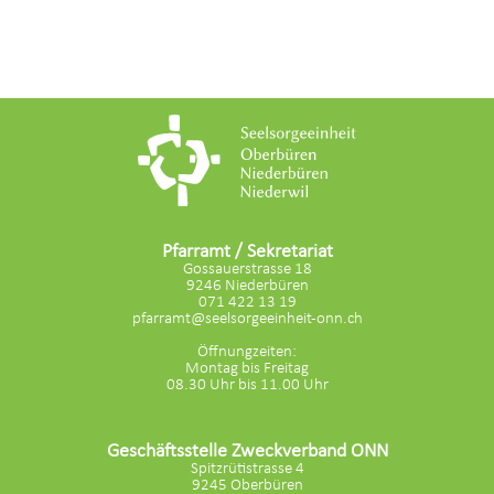
Pfarramt / Sekretariat
Gossauerstrasse 18
9246 Niederbüren
071 422 13 19
pfarramt@seelsorgeeinheit-onn.ch
Öffnungzeiten:
Montag bis Freitag
08.30 Uhr bis 11.00 Uhr
Geschäftsstelle Zweckverband ONN
Spitzrütistrasse 4
9245 Oberbüren