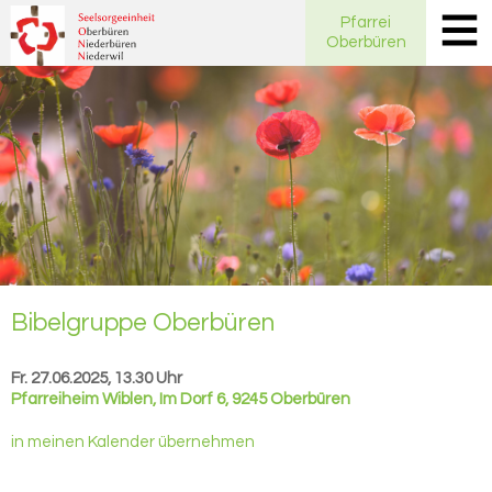
Pfarrei
Oberbüren
Bi­bel­grup­pe Ober­bü­ren
Fr. 27.06.2025, 13.30 Uhr
Pfarreiheim Wiblen
,
Im Dorf 6, 9245 Oberbüren
in meinen Kalender übernehmen