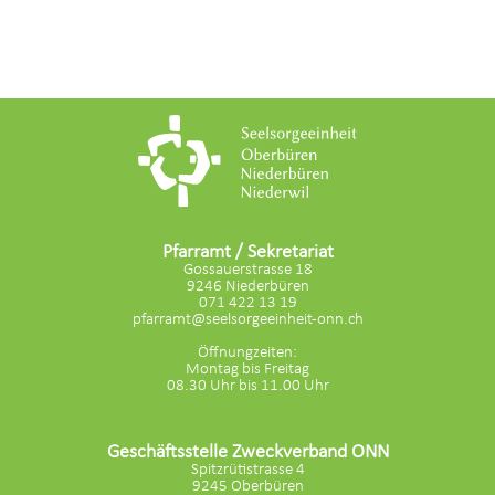
Pfarramt / Sekretariat
Gossauerstrasse 18
9246 Niederbüren
071 422 13 19
pfarramt@seelsorgeeinheit-onn.ch
Öffnungzeiten:
Montag bis Freitag
08.30 Uhr bis 11.00 Uhr
Geschäftsstelle Zweckverband ONN
Spitzrütistrasse 4
9245 Oberbüren