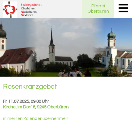
Pfarrei
Oberbüren
Ro­sen­kranz­ge­bet
Fr. 11.07.2025, 09.00 Uhr
Kirche
,
Im Dorf 6, 9245 Oberbüren
in meinen Kalender übernehmen