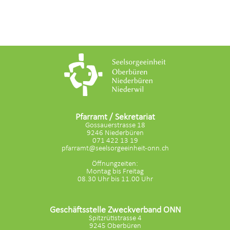
Pfarramt / Sekretariat
Gossauerstrasse 18
9246 Niederbüren
071 422 13 19
pfarramt@seelsorgeeinheit-onn.ch
Öffnungzeiten:
Montag bis Freitag
08.30 Uhr bis 11.00 Uhr
Geschäftsstelle Zweckverband ONN
Spitzrütistrasse 4
9245 Oberbüren