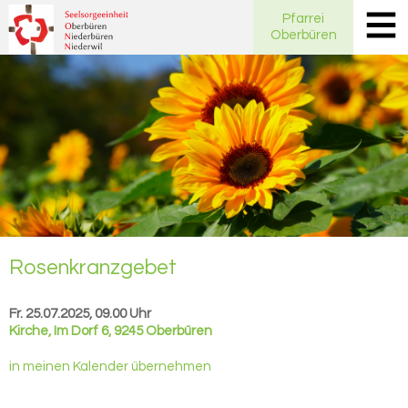
Pfarrei
Oberbüren
Ro­sen­kranz­ge­bet
Fr. 25.07.2025, 09.00 Uhr
Kirche
,
Im Dorf 6, 9245 Oberbüren
in meinen Kalender übernehmen