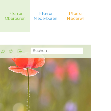
Pfarrei
Pfarrei
Pfarrei
Oberbüren
Niederbüren
Niederwil