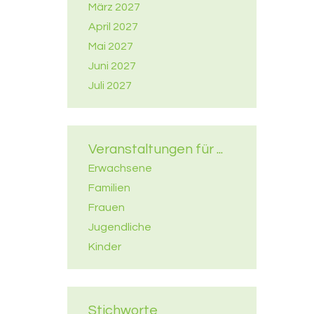
März 2027
April 2027
Mai 2027
Juni 2027
Juli 2027
Veranstaltungen für ...
Erwachsene
Familien
Frauen
Jugendliche
Kinder
Stichworte