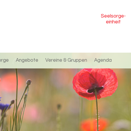
Seelsorge
-
einheit
orge
Angebote
Vereine & Gruppen
Agenda