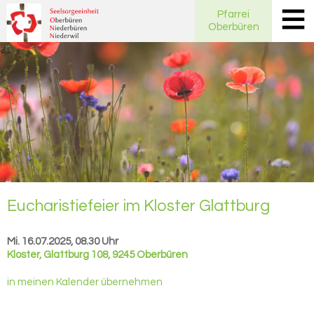
Pfarrei
Oberbüren
Eu­cha­ris­tie­fei­er im Klos­ter Glatt­burg
Mi. 16.07.2025, 08.30 Uhr
Kloster
,
Glattburg 108, 9245 Oberbüren
in meinen Kalender übernehmen