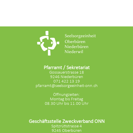
Pfarramt / Sekretariat
Gossauerstrasse 18
9246 Niederbüren
071 422 13 19
pfarramt@seelsorgeeinheit-onn.ch
Öffnungzeiten:
Montag bis Freitag
08.30 Uhr bis 11.00 Uhr
Geschäftsstelle Zweckverband ONN
Spitzrütistrasse 4
9245 Oberbüren