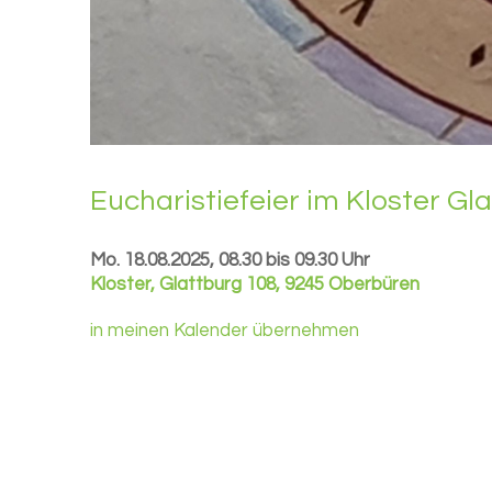
Eu­cha­ris­tie­fei­er im Klos­ter Gl
Mo. 18.08.2025, 08.30 bis 09.30 Uhr
Kloster
,
Glattburg 108, 9245 Oberbüren
in meinen Kalender übernehmen