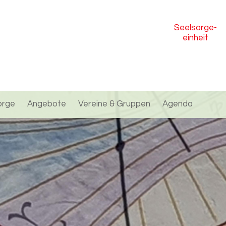
Seelsorge
-
einheit
orge
Angebote
Vereine & Gruppen
Agenda