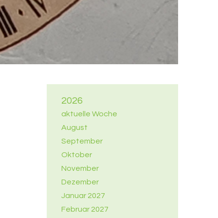
2026
aktuelle Woche
August
September
Oktober
November
Dezember
Januar 2027
Februar 2027