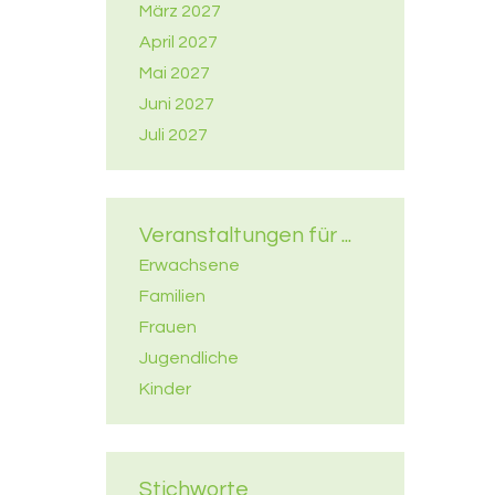
März 2027
April 2027
Mai 2027
Juni 2027
Juli 2027
Veranstaltungen für ...
Erwachsene
Familien
Frauen
Jugendliche
Kinder
Stichworte