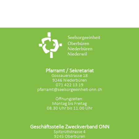
Pfarramt / Sekretariat
Gossauerstrasse 18
9246 Niederbüren
071 422 13 19
pfarramt@seelsorgeeinheit-onn.ch
Öffnungzeiten:
Montag bis Freitag
08.30 Uhr bis 11.00 Uhr
Geschäftsstelle Zweckverband ONN
Spitzrütistrasse 4
9245 Oberbüren