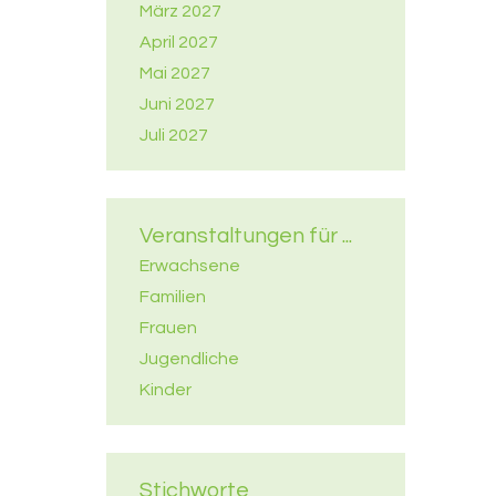
März 2027
April 2027
Mai 2027
Juni 2027
Juli 2027
Veranstaltungen für ...
Erwachsene
Familien
Frauen
Jugendliche
Kinder
Stichworte