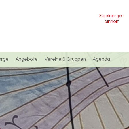
Seelsorge
-
einheit
orge
Angebote
Vereine & Gruppen
Agenda