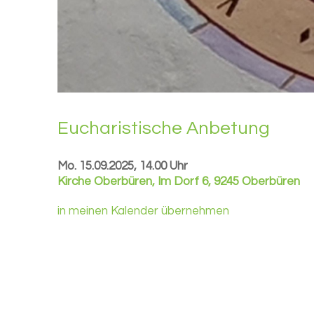
Eu­cha­ris­ti­sche An­be­tung
Mo. 15.09.2025, 14.00 Uhr
Kirche Oberbüren
,
Im Dorf 6, 9245 Oberbüren
in meinen Kalender übernehmen