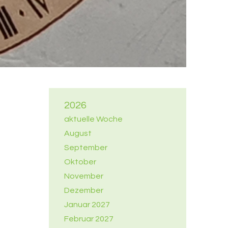
2026
aktuelle Woche
August
September
Oktober
November
Dezember
Januar 2027
Februar 2027