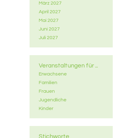
März 2027
April 2027
Mai 2027
Juni 2027
Juli 2027
Veranstaltungen für ...
Erwachsene
Familien
Frauen
Jugendliche
Kinder
Stichworte