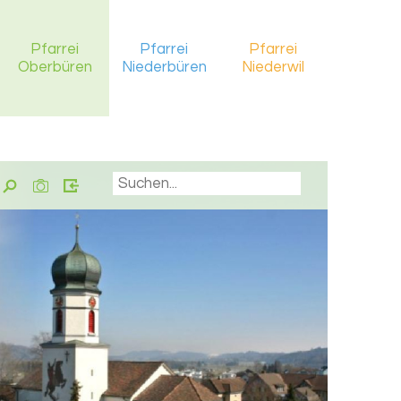
Pfarrei
Pfarrei
Pfarrei
Oberbüren
Niederbüren
Niederwil