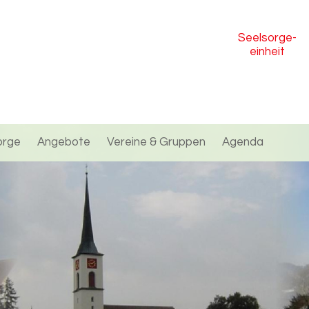
Seelsorge
-
einheit
orge
Angebote
Vereine & Gruppen
Agenda