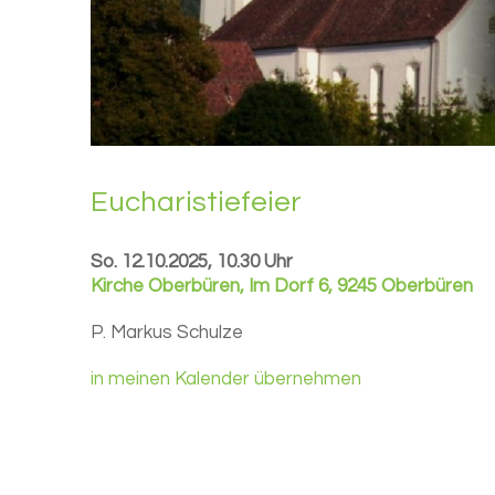
Eu­cha­ris­tie­fei­er
So. 12.10.2025, 10.30 Uhr
Kirche Oberbüren
,
Im Dorf 6, 9245 Oberbüren
P. Markus Schulze
in meinen Kalender übernehmen