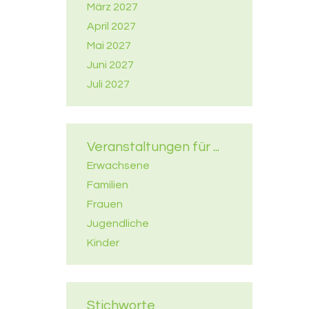
März 2027
April 2027
Mai 2027
Juni 2027
Juli 2027
Veranstaltungen für ...
Erwachsene
Familien
Frauen
Jugendliche
Kinder
Stichworte