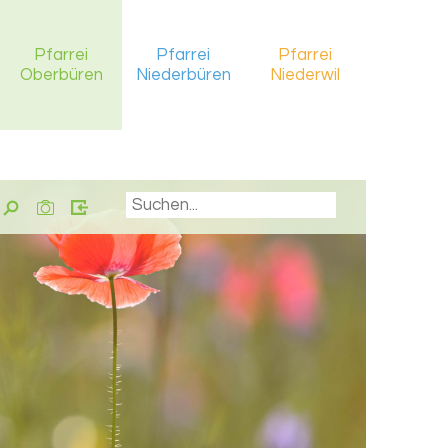
Pfarrei
Pfarrei
Pfarrei
Oberbüren
Niederbüren
Niederwil