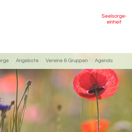
Seelsorge
-
einheit
orge
Angebote
Vereine & Gruppen
Agenda