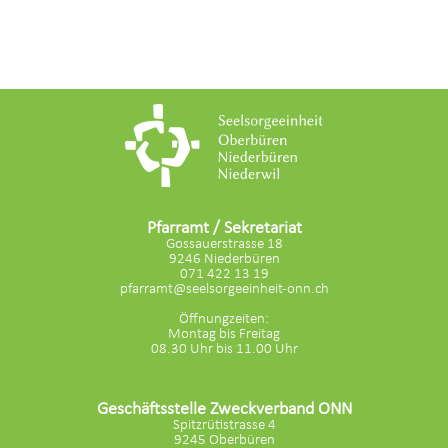
Pfarramt / Sekretariat
Gossauerstrasse 18
9246 Niederbüren
071 422 13 19
pfarramt@seelsorgeeinheit-onn.ch
Öffnungzeiten:
Montag bis Freitag
08.30 Uhr bis 11.00 Uhr
Geschäftsstelle Zweckverband ONN
Spitzrütistrasse 4
9245 Oberbüren