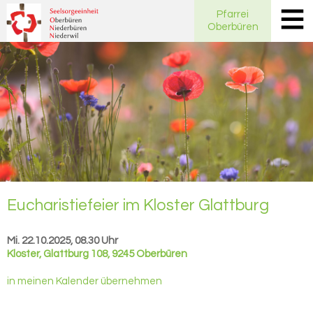
Pfarrei
Oberbüren
Eu­cha­ris­tie­fei­er im Klos­ter Glatt­burg
Mi. 22.10.2025, 08.30 Uhr
Kloster
,
Glattburg 108, 9245 Oberbüren
in meinen Kalender übernehmen