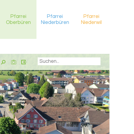
Pfarrei
Pfarrei
Pfarrei
Oberbüren
Niederbüren
Niederwil