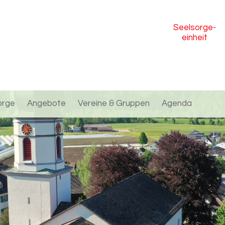
Seelsorge
-
einheit
orge
Angebote
Vereine & Gruppen
Agenda