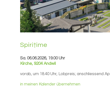
Spiri†ime
Sa. 06.06.2026, 19.00 Uhr
Kirche
,
9204 Andwil
vorab, um 18.40 Uhr, Lobpreis; anschliessend A
in meinen Kalender übernehmen