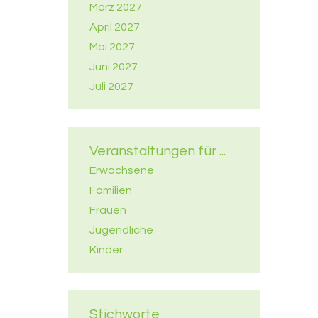
März 2027
April 2027
Mai 2027
Juni 2027
Juli 2027
Veranstaltungen für ...
Erwachsene
Familien
Frauen
Jugendliche
Kinder
Stichworte