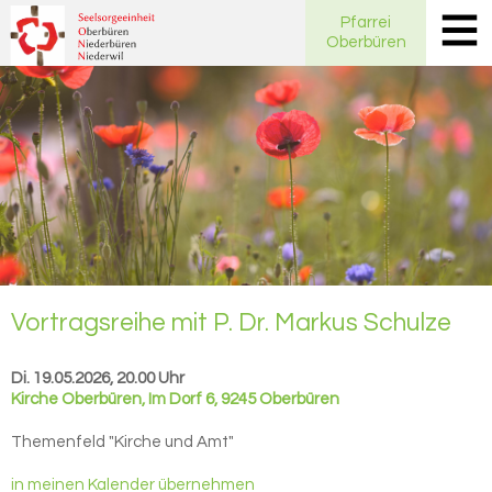
Pfarrei
Oberbüren
Vor­trags­rei­he mit P. Dr. Mar­kus Schul­ze
Di. 19.05.2026, 20.00 Uhr
Kirche Oberbüren
,
Im Dorf 6, 9245 Oberbüren
Themenfeld "Kirche und Amt"
in meinen Kalender übernehmen