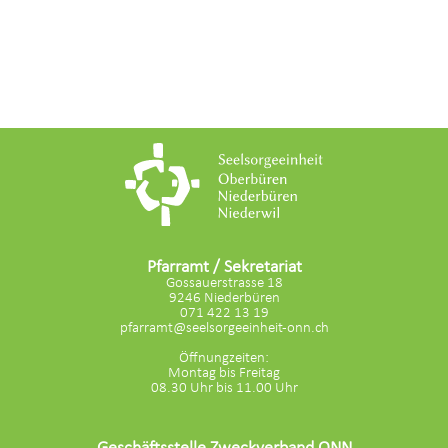
Pfarramt / Sekretariat
Gossauerstrasse 18
9246 Niederbüren
071 422 13 19
pfarramt@seelsorgeeinheit-onn.ch
Öffnungzeiten:
Montag bis Freitag
08.30 Uhr bis 11.00 Uhr