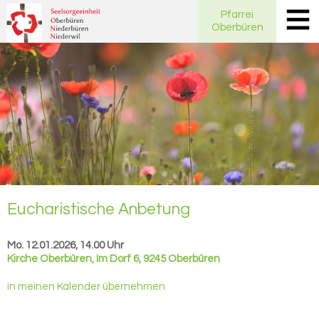
Pfarrei
Oberbüren
Eu­cha­ris­ti­sche An­be­tung
Mo. 12.01.2026, 14.00 Uhr
Kirche Oberbüren
,
Im Dorf 6, 9245 Oberbüren
in meinen Kalender übernehmen