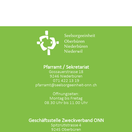
Pfarramt / Sekretariat
Gossauerstrasse 18
9246 Niederbüren
071 422 13 19
pfarramt@seelsorgeeinheit-onn.ch
Öffnungzeiten:
Montag bis Freitag
08.30 Uhr bis 11.00 Uhr
Geschäftsstelle Zweckverband ONN
Spitzrütistrasse 4
9245 Oberbüren