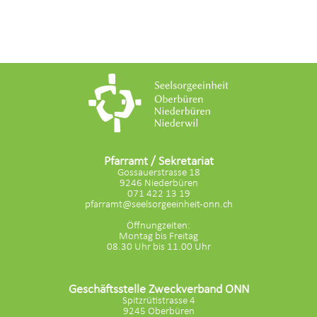
Pfarramt / Sekretariat
Gossauerstrasse 18
9246 Niederbüren
071 422 13 19
pfarramt@seelsorgeeinheit-onn.ch
Öffnungzeiten:
Montag bis Freitag
08.30 Uhr bis 11.00 Uhr
Geschäftsstelle Zweckverband ONN
Spitzrütistrasse 4
9245 Oberbüren