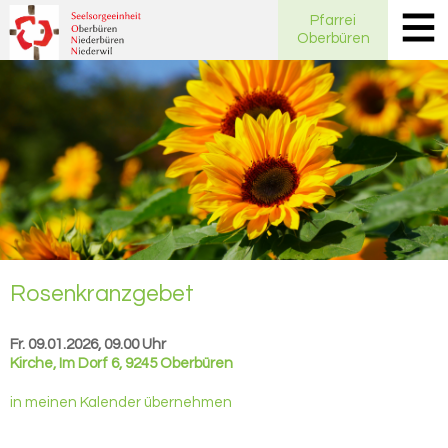
Pfarrei
Oberbüren
Ro­sen­kranz­ge­bet
Fr. 09.01.2026, 09.00 Uhr
Kirche
,
Im Dorf 6, 9245 Oberbüren
in meinen Kalender übernehmen