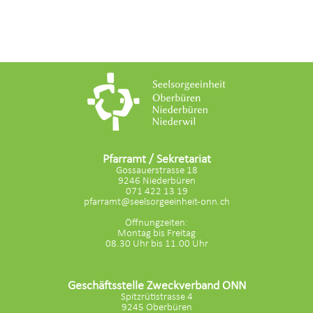
Pfarramt / Sekretariat
Gossauerstrasse 18
9246 Niederbüren
071 422 13 19
pfarramt@seelsorgeeinheit-onn.ch
Öffnungzeiten:
Montag bis Freitag
08.30 Uhr bis 11.00 Uhr
Geschäftsstelle Zweckverband ONN
Spitzrütistrasse 4
9245 Oberbüren