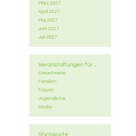
März 2027
April 2027
Mai 2027
Juni 2027
Juli 2027
Veranstaltungen für ...
Erwachsene
Familien
Frauen
Jugendliche
Kinder
Stichworte