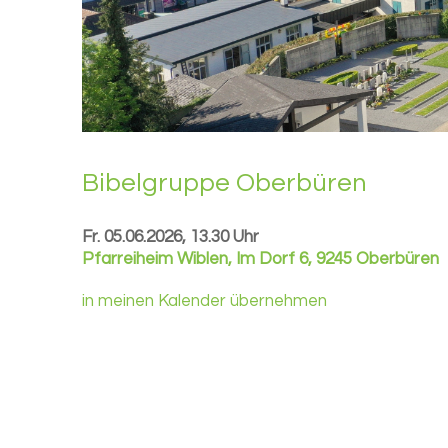
Bi­bel­grup­pe Ober­bü­ren
Fr. 05.06.2026, 13.30 Uhr
Pfarreiheim Wiblen
,
Im Dorf 6, 9245 Oberbüren
in meinen Kalender übernehmen