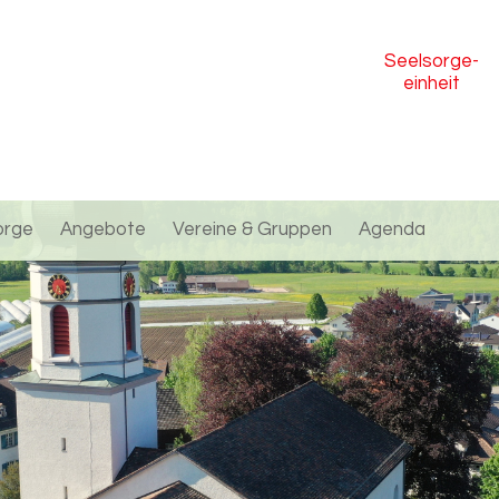
Seelsorge
-
einheit
orge
Angebote
Vereine & Gruppen
Agenda