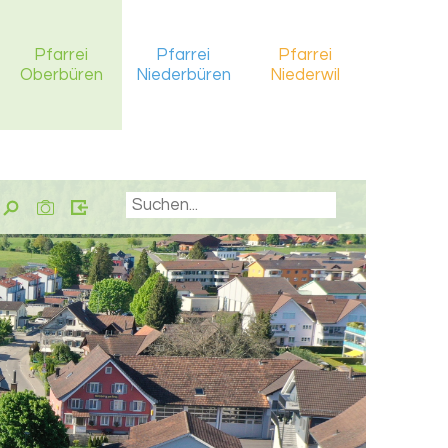
Pfarrei
Pfarrei
Pfarrei
Oberbüren
Niederbüren
Niederwil