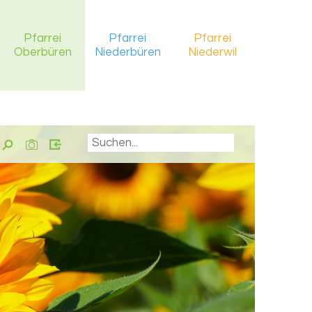
Pfarrei
Pfarrei
Pfarrei
Oberbüren
Niederbüren
Niederwil