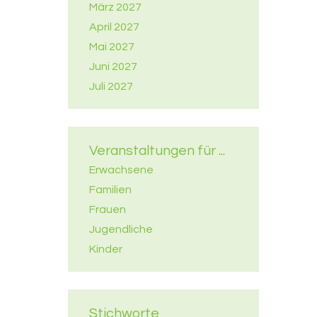
März 2027
April 2027
Mai 2027
Juni 2027
Juli 2027
Veranstaltungen für ...
Erwachsene
Familien
Frauen
Jugendliche
Kinder
Stichworte