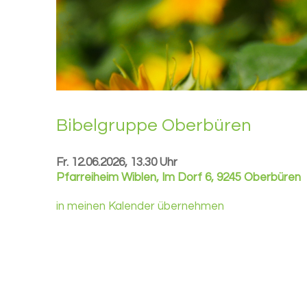
Bi­bel­grup­pe Ober­bü­ren
Fr. 12.06.2026, 13.30 Uhr
Pfarreiheim Wiblen
,
Im Dorf 6, 9245 Oberbüren
in meinen Kalender übernehmen