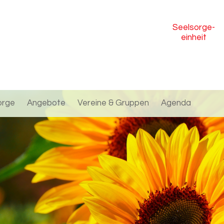
Seelsorge
-
einheit
orge
Angebote
Vereine & Gruppen
Agenda