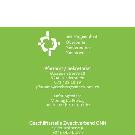
Pfarramt / Sekretariat
Gossauerstrasse 18
9246 Niederbüren
071 422 13 19
pfarramt@seelsorgeeinheit-onn.ch
Öffnungzeiten:
Montag bis Freitag
08.30 Uhr bis 11.00 Uhr
Geschäftsstelle Zweckverband ONN
Spitzrütistrasse 4
9245 Oberbüren