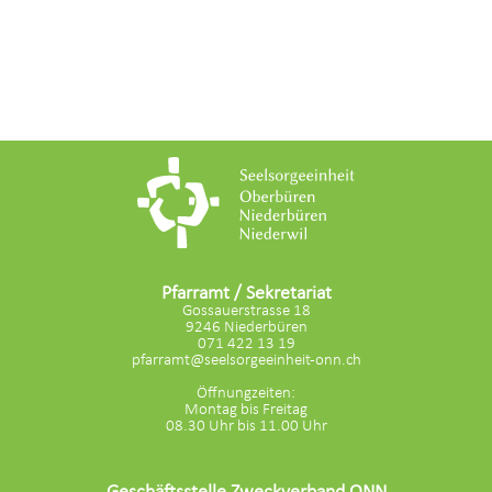
Pfarramt / Sekretariat
Gossauerstrasse 18
9246 Niederbüren
071 422 13 19
pfarramt@seelsorgeeinheit-onn.ch
Öffnungzeiten:
Montag bis Freitag
08.30 Uhr bis 11.00 Uhr