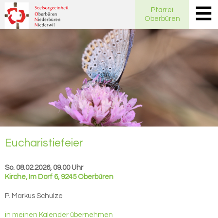
Pfarrei
Oberbüren
Eu­cha­ris­tie­fei­er
So. 08.02.2026, 09.00 Uhr
Kirche
,
Im Dorf 6, 9245 Oberbüren
P. Markus Schulze
in meinen Kalender übernehmen