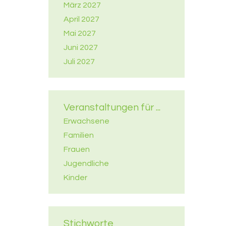
März 2027
April 2027
Mai 2027
Juni 2027
Juli 2027
Veranstaltungen für ...
Erwachsene
Familien
Frauen
Jugendliche
Kinder
Stichworte