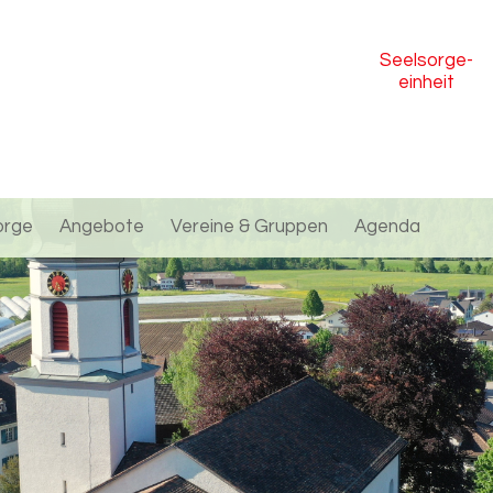
Seelsorge
-
einheit
orge
Angebote
Vereine & Gruppen
Agenda