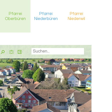
Pfarrei
Pfarrei
Pfarrei
Oberbüren
Niederbüren
Niederwil