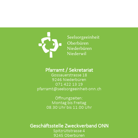
Pfarramt / Sekretariat
Gossauerstrasse 18
9246 Niederbüren
071 422 13 19
pfarramt@seelsorgeeinheit-onn.ch
Öffnungzeiten:
Montag bis Freitag
08.30 Uhr bis 11.00 Uhr
Geschäftsstelle Zweckverband ONN
Spitzrütistrasse 4
9245 Oberbüren