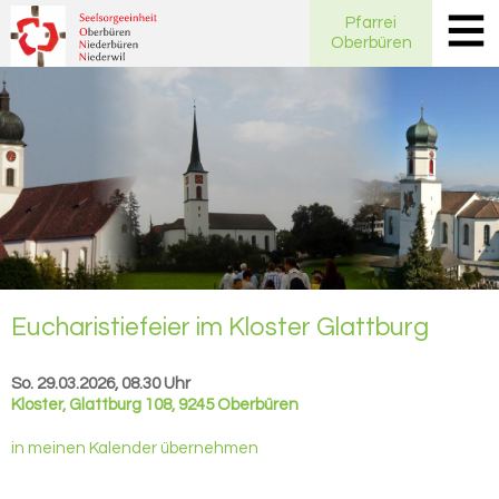
Pfarrei
Oberbüren
Eu­cha­ris­tie­fei­er im Klos­ter Glatt­burg
So. 29.03.2026, 08.30 Uhr
Kloster
,
Glattburg 108, 9245 Oberbüren
in meinen Kalender übernehmen