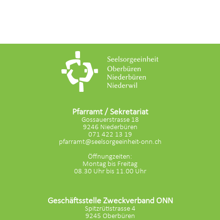
Pfarramt / Sekretariat
Gossauerstrasse 18
9246 Niederbüren
071 422 13 19
pfarramt@seelsorgeeinheit-onn.ch
Öffnungzeiten:
Montag bis Freitag
08.30 Uhr bis 11.00 Uhr
Geschäftsstelle Zweckverband ONN
Spitzrütistrasse 4
9245 Oberbüren