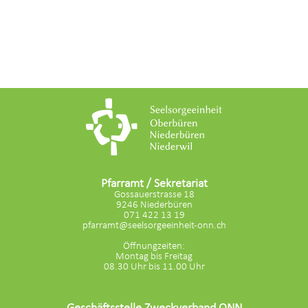
Pfarramt / Sekretariat
Gossauerstrasse 18
9246 Niederbüren
071 422 13 19
pfarramt@seelsorgeeinheit-onn.ch
Öffnungzeiten:
Montag bis Freitag
08.30 Uhr bis 11.00 Uhr