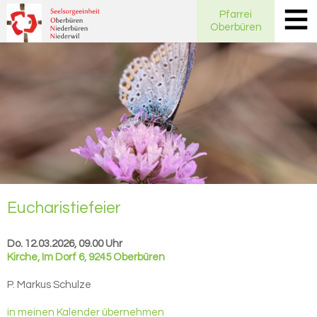
Pfarrei
Oberbüren
Eu­cha­ris­tie­fei­er
Do. 12.03.2026, 09.00 Uhr
Kirche
,
Im Dorf 6, 9245 Oberbüren
P. Markus Schulze
in meinen Kalender übernehmen