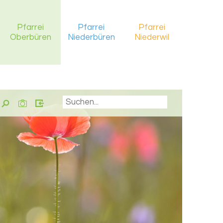
Pfarrei
Pfarrei
Pfarrei
Oberbüren
Niederbüren
Niederwil