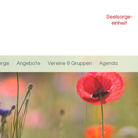
Seelsorge
-
einheit
orge
Angebote
Vereine & Gruppen
Agenda