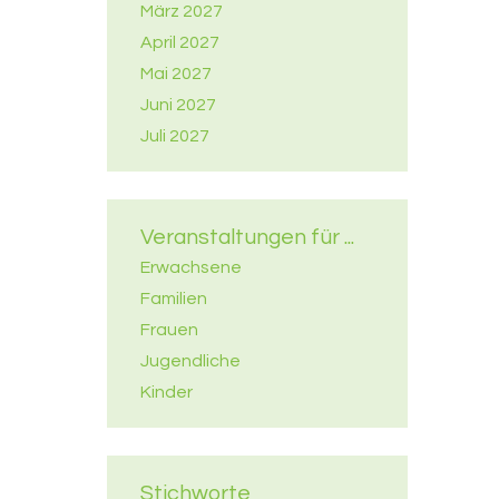
März 2027
April 2027
Mai 2027
Juni 2027
Juli 2027
Veranstaltungen für ...
Erwachsene
Familien
Frauen
Jugendliche
Kinder
Stichworte