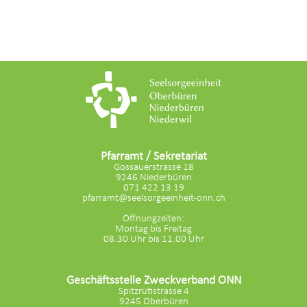
Pfarramt / Sekretariat
Gossauerstrasse 18
9246 Niederbüren
071 422 13 19
pfarramt@seelsorgeeinheit-onn.ch
Öffnungzeiten:
Montag bis Freitag
08.30 Uhr bis 11.00 Uhr
Geschäftsstelle Zweckverband ONN
Spitzrütistrasse 4
9245 Oberbüren