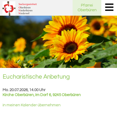
Pfarrei
Oberbüren
Eu­cha­ris­ti­sche An­be­tung
Mo. 20.07.2026, 14.00 Uhr
Kirche Oberbüren
,
Im Dorf 6, 9245 Oberbüren
in meinen Kalender übernehmen