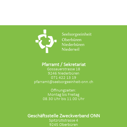
Pfarramt / Sekretariat
Gossauerstrasse 18
9246 Niederbüren
071 422 13 19
pfarramt@seelsorgeeinheit-onn.ch
Öffnungzeiten:
Montag bis Freitag
08.30 Uhr bis 11.00 Uhr
Geschäftsstelle Zweckverband ONN
Spitzrütistrasse 4
9245 Oberbüren