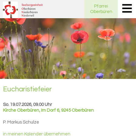
Pfarrei
Oberbüren
Eu­cha­ris­tie­fei­er
So. 19.07.2026, 09.00 Uhr
Kirche Oberbüren
,
Im Dorf 6, 9245 Oberbüren
P. Markus Schulze
in meinen Kalender übernehmen