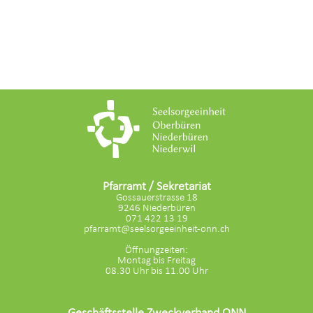
Pfarramt / Sekretariat
Gossauerstrasse 18
9246 Niederbüren
071 422 13 19
pfarramt@seelsorgeeinheit-onn.ch
Öffnungzeiten:
Montag bis Freitag
08.30 Uhr bis 11.00 Uhr