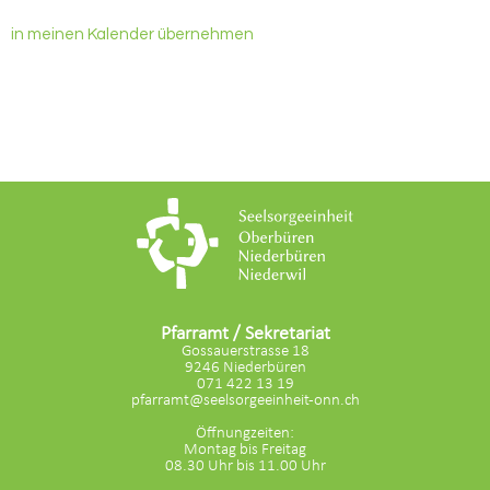
in meinen Kalender übernehmen
Pfarramt / Sekretariat
Gossauerstrasse 18
9246 Niederbüren
071 422 13 19
pfarramt@seelsorgeeinheit-onn.ch
Öffnungzeiten:
Montag bis Freitag
08.30 Uhr bis 11.00 Uhr