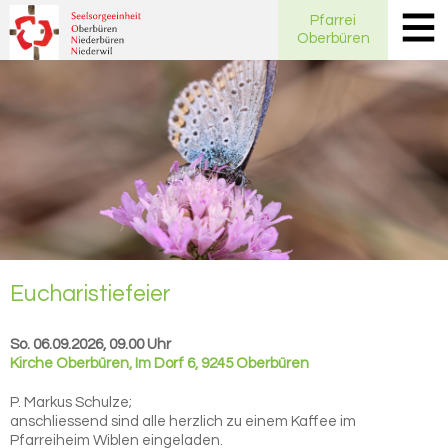
Pfarrei
Oberbüren
Eu­cha­ris­tie­fei­er
So. 06.09.2026, 09.00 Uhr
Kirche Oberbüren
,
Im Dorf 6, 9245 Oberbüren
P. Markus Schulze;
anschliessend sind alle herzlich zu einem Kaffee im
Pfarreiheim Wiblen eingeladen.