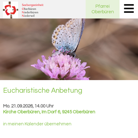
Pfarrei
Oberbüren
Eu­cha­ris­ti­sche An­be­tung
Mo. 21.09.2026, 14.00 Uhr
Kirche Oberbüren
,
Im Dorf 6, 9245 Oberbüren
in meinen Kalender übernehmen