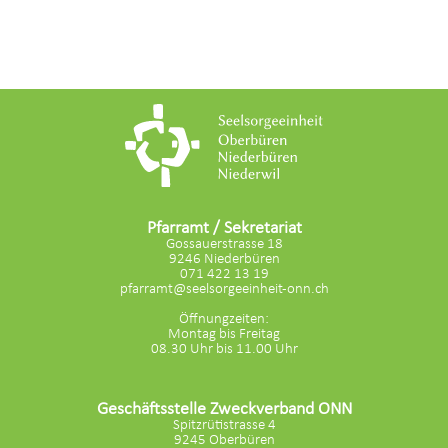
Pfarramt / Sekretariat
Gossauerstrasse 18
9246 Niederbüren
071 422 13 19
pfarramt@seelsorgeeinheit-onn.ch
Öffnungzeiten:
Montag bis Freitag
08.30 Uhr bis 11.00 Uhr
Geschäftsstelle Zweckverband ONN
Spitzrütistrasse 4
9245 Oberbüren