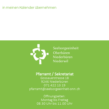
in meinen Kalender übernehmen
Pfarramt / Sekretariat
Gossauerstrasse 18
9246 Niederbüren
071 422 13 19
pfarramt@seelsorgeeinheit-onn.ch
Öffnungzeiten:
Montag bis Freitag
08.30 Uhr bis 11.00 Uhr