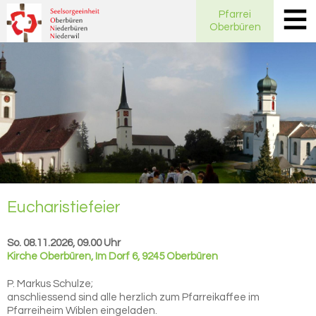
Pfarrei
Oberbüren
Eu­cha­ris­tie­fei­er
So. 08.11.2026, 09.00 Uhr
Kirche Oberbüren
,
Im Dorf 6, 9245 Oberbüren
P. Markus Schulze;
anschliessend sind alle herzlich zum Pfarreikaffee im
Pfarreiheim Wiblen eingeladen.