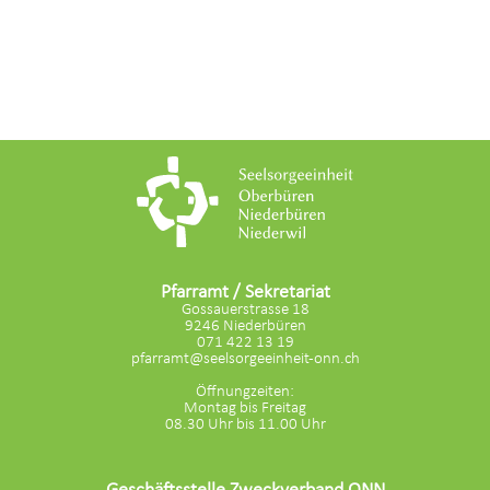
Pfarramt / Sekretariat
Gossauerstrasse 18
9246 Niederbüren
071 422 13 19
pfarramt@seelsorgeeinheit-onn.ch
Öffnungzeiten:
Montag bis Freitag
08.30 Uhr bis 11.00 Uhr