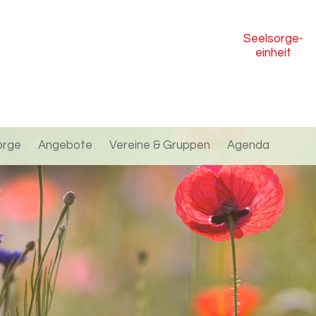
Seelsorge
-
einheit
orge
Angebote
Vereine & Gruppen
Agenda