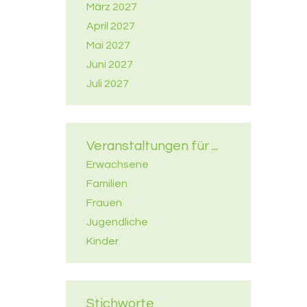
März 2027
April 2027
Mai 2027
Juni 2027
Juli 2027
Veranstaltungen für ...
Erwachsene
Familien
Frauen
Jugendliche
Kinder
Stichworte