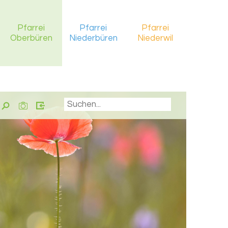
Pfarrei
Pfarrei
Pfarrei
Oberbüren
Niederbüren
Niederwil