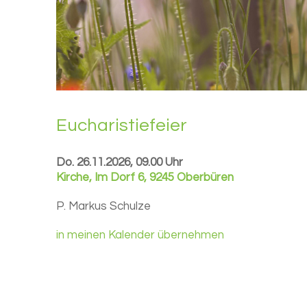
Eu­cha­ris­tie­fei­er
Do. 26.11.2026, 09.00 Uhr
Kirche
,
Im Dorf 6, 9245 Oberbüren
P. Markus Schulze
in meinen Kalender übernehmen