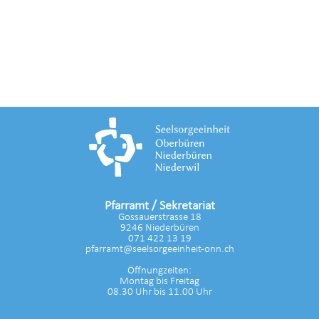
Pfarramt / Sekretariat
Gossauerstrasse 18
9246 Niederbüren
071 422 13 19
pfarramt@seelsorgeeinheit-onn.ch
Öffnungzeiten:
Montag bis Freitag
08.30 Uhr bis 11.00 Uhr