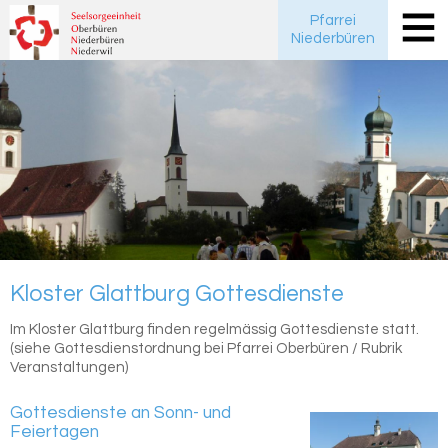
Pfarrei
Niederbüren
Klos­ter Glatt­burg Got­tes­diens­te
Im Kloster Glattburg finden regelmässig Gottesdienste statt.
(siehe Gottesdienstordnung bei Pfarrei Oberbüren / Rubrik
Veranstaltungen)
Gottesdienste an Sonn- und
Feiertagen