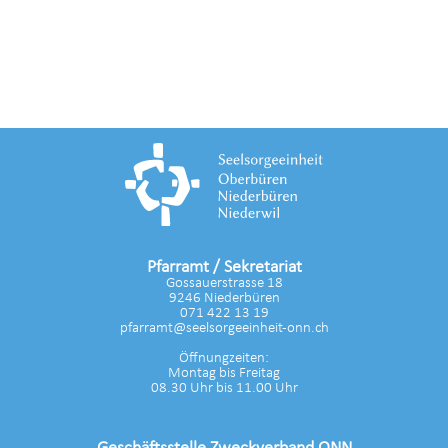
Pfarramt / Sekretariat
Gossauerstrasse 18
9246 Niederbüren
071 422 13 19
pfarramt@seelsorgeeinheit-onn.ch
Öffnungzeiten:
Montag bis Freitag
08.30 Uhr bis 11.00 Uhr