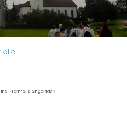
r alle
 ins Pfarrhaus eingeladen.