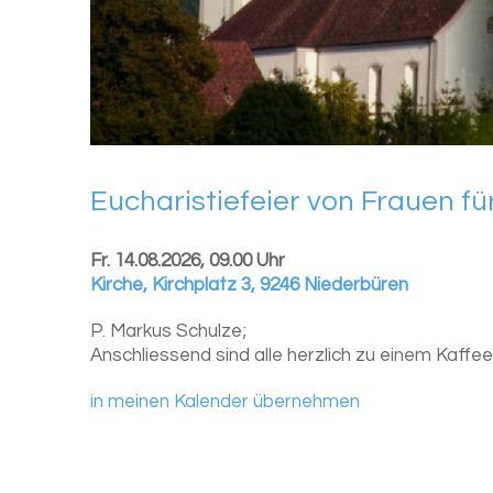
Eu­cha­ris­tie­fei­er von Frau­en fü
Fr. 14.08.2026, 09.00 Uhr
Kirche
,
Kirchplatz 3, 9246 Niederbüren
P. Markus Schulze;
Anschliessend sind alle herzlich zu einem Kaffee
in meinen Kalender übernehmen