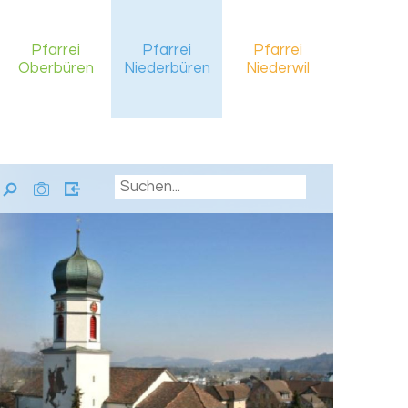
Pfarrei
Pfarrei
Pfarrei
Oberbüren
Niederbüren
Niederwil