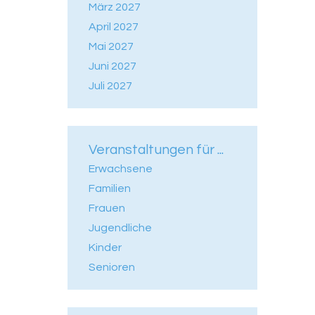
März 2027
April 2027
Mai 2027
Juni 2027
Juli 2027
Veranstaltungen für ...
Erwachsene
Familien
Frauen
Jugendliche
Kinder
Senioren