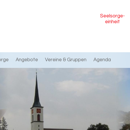
Seelsorge
-
einheit
orge
Angebote
Vereine & Gruppen
Agenda