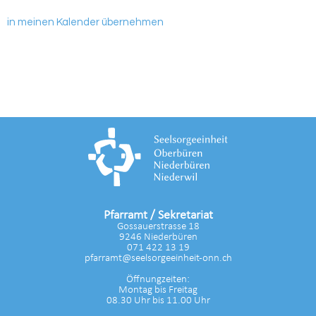
in meinen Kalender übernehmen
Pfarramt / Sekretariat
Gossauerstrasse 18
9246 Niederbüren
071 422 13 19
pfarramt@seelsorgeeinheit-onn.ch
Öffnungzeiten:
Montag bis Freitag
08.30 Uhr bis 11.00 Uhr