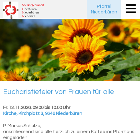
Pfarrei
Niederbüren
Eu­cha­ris­tie­fei­er von Frau­en für alle
Fr. 13.11.2026, 09.00 bis 10.00 Uhr
Kirche
,
Kirchplatz 3, 9246 Niederbüren
P. Markus Schulze;
anschliessend sind alle herzlich zu einem Kaffee ins Pfarrhaus
eingeladen.