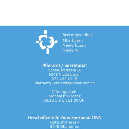
Pfarramt / Sekretariat
Gossauerstrasse 18
9246 Niederbüren
071 422 13 19
pfarramt@seelsorgeeinheit-onn.ch
Öffnungzeiten:
Montag bis Freitag
08.30 Uhr bis 11.00 Uhr
Geschäftsstelle Zweckverband ONN
Spitzrütistrasse 4
9245 Oberbüren