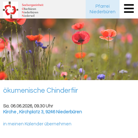
Pfarrei
Niederbüren
öku­me­ni­sche Chin­der­fiir
Sa. 06.06.2026, 09.30 Uhr
Kirche
,
Kirchplatz 3, 9246 Niederbüren
in meinen Kalender übernehmen