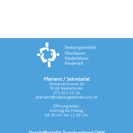
Pfarramt / Sekretariat
Gossauerstrasse 18
9246 Niederbüren
071 422 13 19
pfarramt@seelsorgeeinheit-onn.ch
Öffnungzeiten:
Montag bis Freitag
08.30 Uhr bis 11.00 Uhr