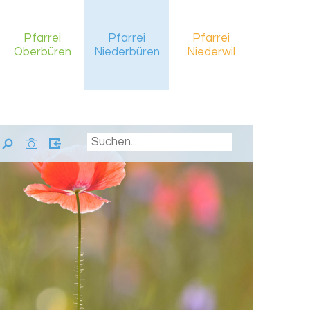
Pfarrei
Pfarrei
Pfarrei
Oberbüren
Niederbüren
Niederwil