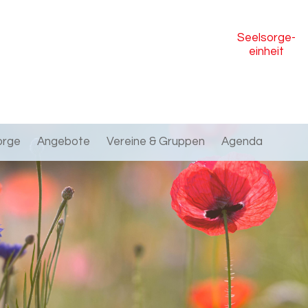
Seelsorge
-
einheit
orge
Angebote
Vereine & Gruppen
Agenda