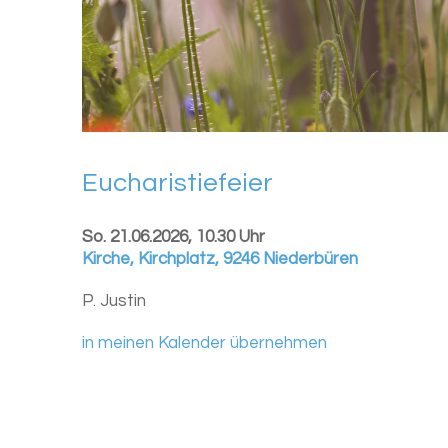
Eu­cha­ris­tie­fei­er
So. 21.06.2026, 10.30 Uhr
Kirche
,
Kirchplatz, 9246 Niederbüren
P. Justin
in meinen Kalender übernehmen