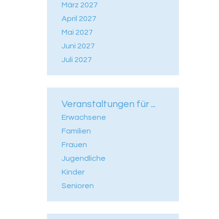
März 2027
April 2027
Mai 2027
Juni 2027
Juli 2027
Veranstaltungen für ...
Erwachsene
Familien
Frauen
Jugendliche
Kinder
Senioren