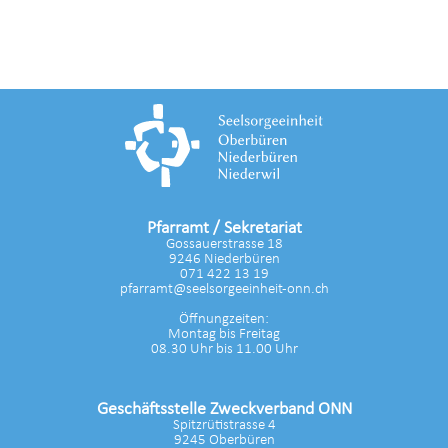
Pfarramt / Sekretariat
Gossauerstrasse 18
9246 Niederbüren
071 422 13 19
pfarramt@seelsorgeeinheit-onn.ch
Öffnungzeiten:
Montag bis Freitag
08.30 Uhr bis 11.00 Uhr
Geschäftsstelle Zweckverband ONN
Spitzrütistrasse 4
9245 Oberbüren