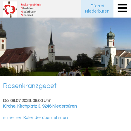
Pfarrei
Niederbüren
Ro­sen­kranz­ge­bet
Do. 09.07.2026, 09.00 Uhr
Kirche
,
Kirchplatz 3, 9246 Niederbüren
in meinen Kalender übernehmen