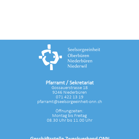
Pfarramt / Sekretariat
Gossauerstrasse 18
9246 Niederbüren
071 422 13 19
pfarramt@seelsorgeeinheit-onn.ch
Öffnungzeiten:
Montag bis Freitag
08.30 Uhr bis 11.00 Uhr