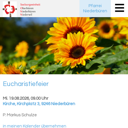
Pfarrei
Niederbüren
Eu­cha­ris­tie­fei­er
Mi. 19.08.2026, 09.00 Uhr
Kirche
,
Kirchplatz 3, 9246 Niederbüren
P. Markus Schulze
in meinen Kalender übernehmen