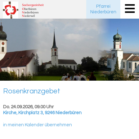
Pfarrei
Niederbüren
Ro­sen­kranz­ge­bet
Do. 24.09.2026, 09.00 Uhr
Kirche
,
Kirchplatz 3, 9246 Niederbüren
in meinen Kalender übernehmen