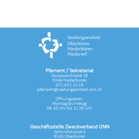
Pfarramt / Sekretariat
Gossauerstrasse 18
9246 Niederbüren
071 422 13 19
pfarramt@seelsorgeeinheit-onn.ch
Öffnungzeiten:
Montag bis Freitag
08.30 Uhr bis 11.00 Uhr
Geschäftsstelle Zweckverband ONN
Spitzrütistrasse 4
9245 Oberbüren