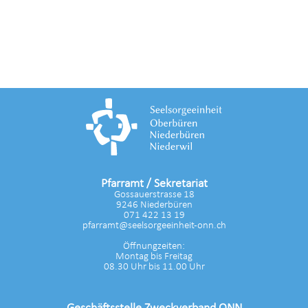
Pfarramt / Sekretariat
Gossauerstrasse 18
9246 Niederbüren
071 422 13 19
pfarramt@seelsorgeeinheit-onn.ch
Öffnungzeiten:
Montag bis Freitag
08.30 Uhr bis 11.00 Uhr