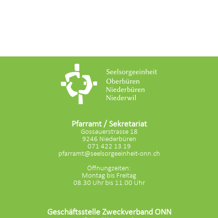
Pfarramt / Sekretariat
Gossauerstrasse 18
9246 Niederbüren
071 422 13 19
pfarramt@seelsorgeeinheit-onn.ch
Öffnungzeiten:
Montag bis Freitag
08.30 Uhr bis 11.00 Uhr
Geschäftsstelle Zweckverband ONN